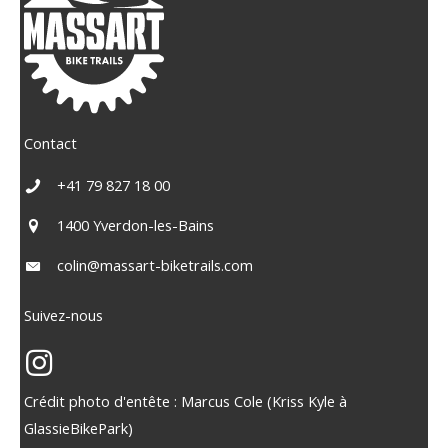
Contact
+41 79 827 18 00
1400 Yverdon-les-Bains
colin@massart-biketrails.com
Suivez-nous
Crédit photo d'entête : Marcus Cole (Kriss Kyle à
GlassieBikePark)