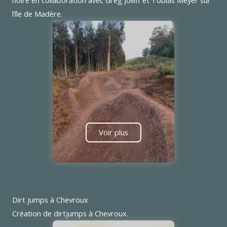
noire en collaboration avec Greg Jolliff et Tobias Meyer sur
l’île de Madère.
Voir plus
Dirt jumps à Chevroux
Création de dirtjumps à Chevroux.